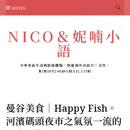
Skip
MENU
to
content
NICO＆妮喃小
語
分享美食生活與旅遊體驗，熱愛海外自由行！合作：
NINI09240@GMAIL.COM
曼谷美食｜Happy Fish。
河濱碼頭夜市之氣氛一流的