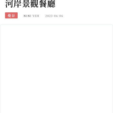
河岸景觀餐廳
曼谷
NINI YEH
2023-06-06