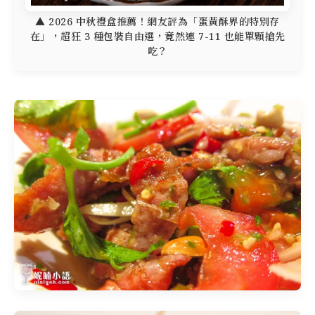
▲ 2026 中秋禮盒推薦！網友評為「蛋黃酥界的特別存
在」，超狂 3 種包裝自由選，竟然連 7-11 也能單顆搶先
吃？