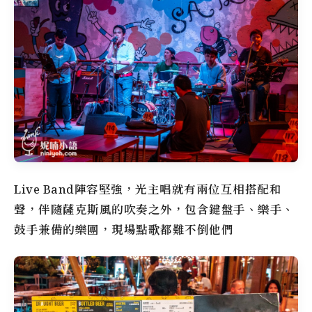
Live Band陣容堅強，光主唱就有兩位互相搭配和
聲，伴隨薩克斯風的吹奏之外，包含鍵盤手、樂手、
鼓手兼備的樂團，現場點歌都難不倒他們