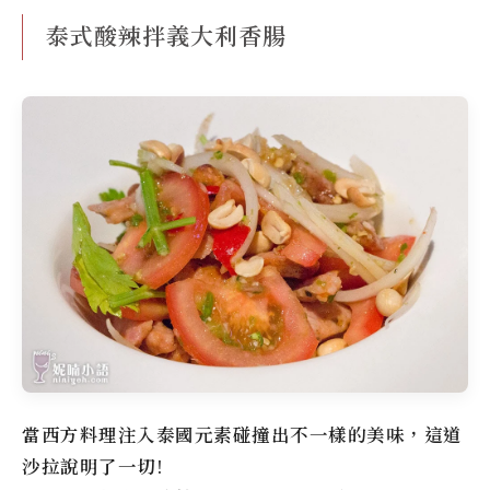
泰式酸辣拌義大利香腸
當西方料理注入泰國元素碰撞出不一樣的美味，這道
沙拉說明了一切!