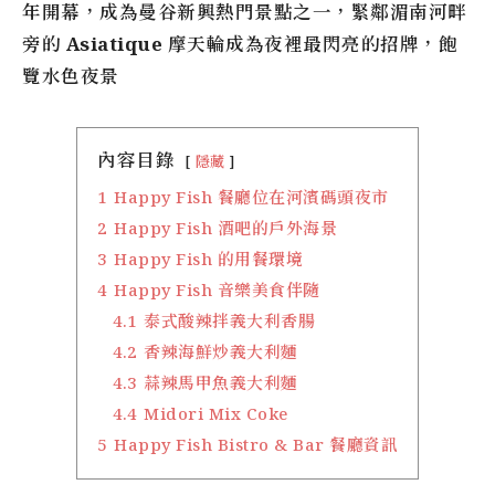
年開幕，成為曼谷新興熱門景點之一，緊鄰湄南河畔
旁的
Asiatique
摩天輪成為夜裡最閃亮的招牌，飽
覽水色夜景
內容目錄
隱藏
1
Happy Fish 餐廳位在河濱碼頭夜市
2
Happy Fish 酒吧的戶外海景
3
Happy Fish 的用餐環境
4
Happy Fish 音樂美食伴隨
4.1
泰式酸辣拌義大利香腸
4.2
香辣海鮮炒義大利麵
4.3
蒜辣馬甲魚義大利麵
4.4
Midori Mix Coke
5
Happy Fish Bistro & Bar 餐廳資訊