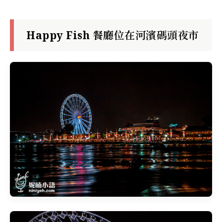
Happy Fish
餐廳
位在
河濱碼頭夜市