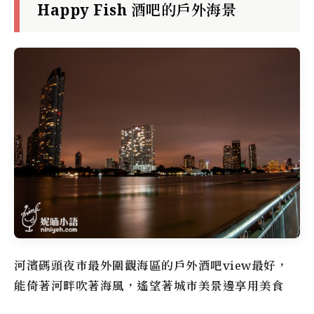
Happy Fish 酒吧的戶外海景
河濱碼頭夜市
最外圍觀海區的戶外酒吧view最好，
能倚著河畔吹著海風，遙望著城市美景邊享用美食