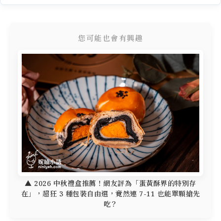
您可能也會有興趣
▲ 2026 中秋禮盒推薦！網友評為「蛋黃酥界的特別存
在」，超狂 3 種包裝自由選，竟然連 7-11 也能單顆搶先
吃？