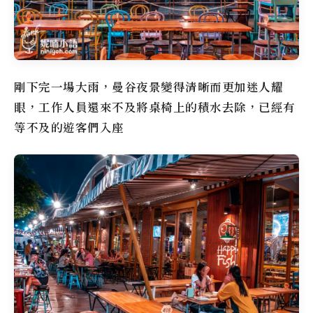
剛下完一場大雨，曼谷夜景變得清晰而更加迷人耀
眼，工作人員還來不及將桌椅上的積水去除，已經有
等不及的遊客們入座