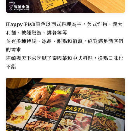
Happy Fish
菜色以西式料理為主，美式炸物、義大
利麵、披薩燉飯、排餐等等
並有多種特調、冰品、甜點和酒類，絕對滿足酒客們
的需求
連續幾天下來吃膩了泰國菜和中式料理，換點口味也
不錯