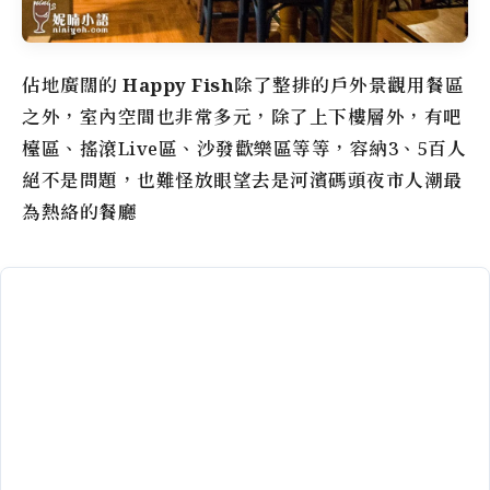
佔地廣闊的
Happy Fish
除了整排的戶外景觀用餐區
之外，室內空間也非常多元，除了上下樓層外，有吧
檯區、搖滾Live區、沙發歡樂區等等，容納3、5百人
絕不是問題，也難怪放眼望去是
河濱碼頭夜市
人潮最
為熱絡的餐廳