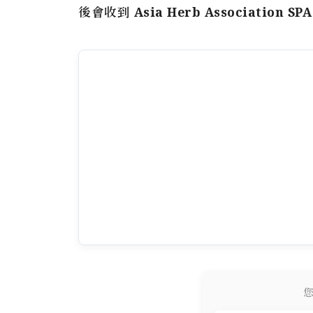
後會收到
Asia Herb Association SP