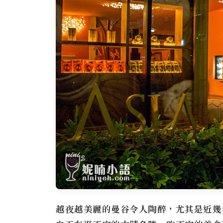
越夜越美麗的曼谷令人陶醉，尤其是近幾