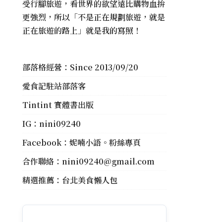
受行腳旅遊，看世界的欲望遠比購物血拚
更強烈，所以「不是正在規劃旅遊，就是
正在旅遊的路上」就是我的寫照！
部落格經營：Since 2013/09/20
愛食記駐站部落客
Tintint 實體書出版
IG：
nini09240
Facebook：
妮喃小語。粉絲專頁
合作聯絡：
nini09240@gmail.com
精選推薦：
台北美食懶人包