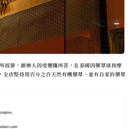
所經營，創辦人因受腰傷所苦，在泰國因藥草球按摩
館，全店堅持用百分之百天然有機藥草，並有自家的藥草