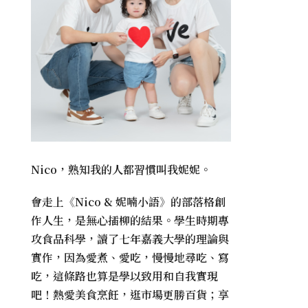
Nico，熟知我的人都習慣叫我妮妮。
會走上《
Nico & 妮喃小語
》的部落格創
作人生，是無心插柳的結果。學生時期專
攻食品科學，讀了七年嘉義大學的理論與
實作，因為愛煮、愛吃，慢慢地尋吃、寫
吃，這條路也算是學以致用和自我實現
吧！熱愛美食烹飪，逛市場更勝百貨；享