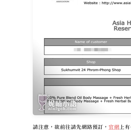
請注意，欲前往請先網路預訂，
官網
上有