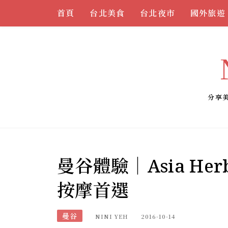
Skip
首頁
台北美食
台北夜市
國外旅遊
to
content
分享
曼谷體驗｜Asia Herb
按摩首選
曼谷
NINI YEH
2016-10-14