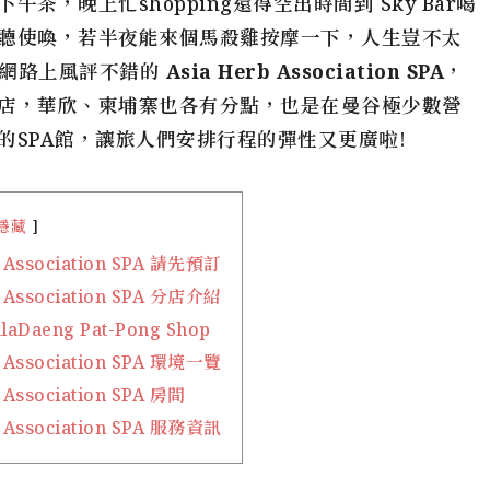
，晚上忙shopping還得空出時間到 Sky Bar喝
聽使喚，若半夜能來個馬殺雞按摩一下，人生豈不太
在網路上風評不錯的
Asia Herb Association SPA
，
店，華欣、柬埔寨也各有分點，也是在
曼谷極少數營
的SPA館，讓旅人們安排行程的彈性又更廣啦!
隱藏
b Association SPA 請先預訂
b Association SPA 分店介紹
laDaeng Pat-Pong Shop
b Association SPA 環境一覽
 Association SPA 房間
b Association SPA 服務資訊