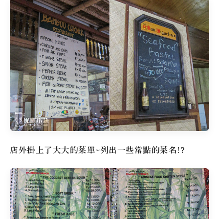
店外掛上了大大的菜單~列出一些常點的菜名!?