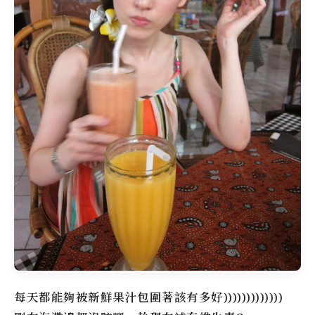
每天都能夠被新鮮果汁包圍著該有多好)))))))))))))