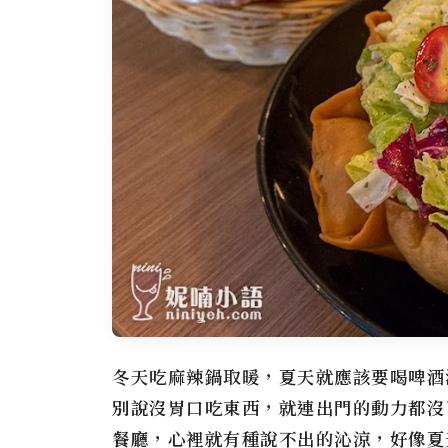
冬天吃麻辣鍋取暖，夏天就應該要喝啤酒
別說沒胃口吃東西，就連出門的動力都沒
餐廳，心裡就有種說不出的沁涼，好像夏