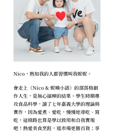
Nico，熟知我的人都習慣叫我妮妮。
會走上《
Nico & 妮喃小語
》的部落格創
作人生，是無心插柳的結果。學生時期專
攻食品科學，讀了七年嘉義大學的理論與
實作，因為愛煮、愛吃，慢慢地尋吃、寫
吃，這條路也算是學以致用和自我實現
吧！熱愛美食烹飪，逛市場更勝百貨；享