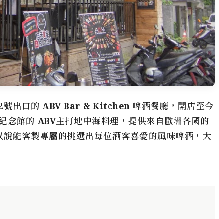
2號出口的
ABV Bar & Kitchen 啤酒餐廳
，開店至今
父紀念館的
ABV
主打地中海料理，提供來自歐洲各國的
以說能客製專屬的挑選出每位酒客喜愛的風味啤酒，大