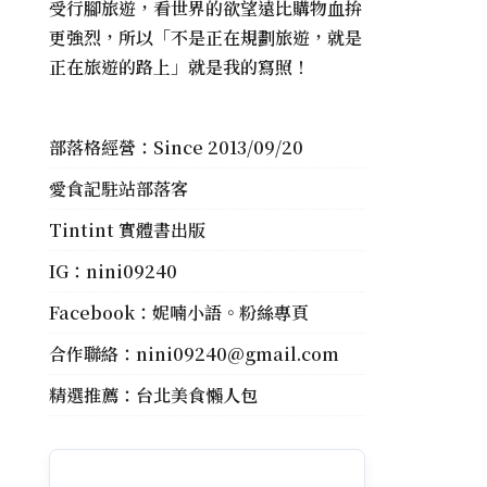
受行腳旅遊，看世界的欲望遠比購物血拚
更強烈，所以「不是正在規劃旅遊，就是
正在旅遊的路上」就是我的寫照！
部落格經營：Since 2013/09/20
愛食記駐站部落客
Tintint 實體書出版
IG：
nini09240
Facebook：
妮喃小語。粉絲專頁
合作聯絡：
nini09240@gmail.com
精選推薦：
台北美食懶人包