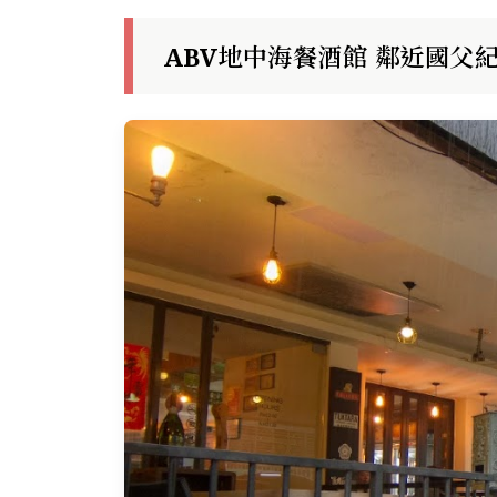
ABV地中海餐酒館 鄰近國父