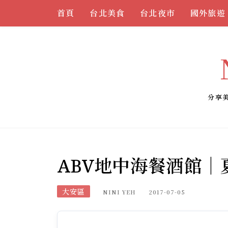
Skip
首頁
台北美食
台北夜市
國外旅遊
to
content
分享
ABV地中海餐酒館
大安區
NINI YEH
2017-07-05