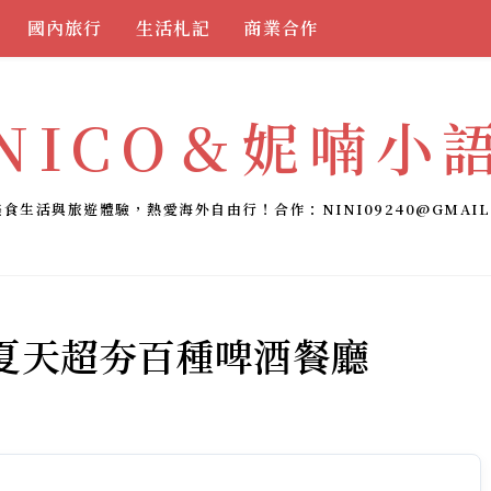
國內旅行
生活札記
商業合作
NICO＆妮喃小
美食生活與旅遊體驗，熱愛海外自由行！合作：
NINI09240@GMAIL
｜夏天超夯百種啤酒餐廳