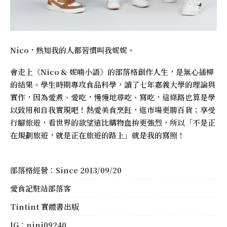
Nico，熟知我的人都習慣叫我妮妮。
會走上《
Nico & 妮喃小語
》的部落格創作人生，是無心插柳
的結果。學生時期專攻食品科學，讀了七年嘉義大學的理論與
實作，因為愛煮、愛吃，慢慢地尋吃、寫吃，這條路也算是學
以致用和自我實現吧！熱愛美食烹飪，逛市場更勝百貨；享受
行腳旅遊，看世界的欲望遠比購物血拚更強烈，所以「不是正
在規劃旅遊，就是正在旅遊的路上」就是我的寫照！
部落格經營：Since 2013/09/20
愛食記駐站部落客
Tintint 實體書出版
IG：
nini09240