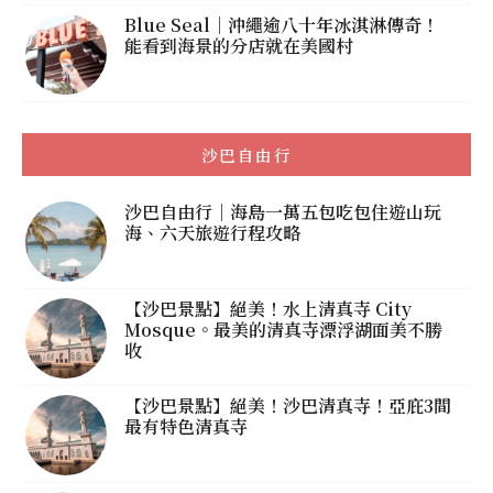
Blue Seal｜沖繩逾八十年冰淇淋傳奇！
能看到海景的分店就在美國村
沙巴自由行
沙巴自由行｜海島一萬五包吃包住遊山玩
海、六天旅遊行程攻略
【沙巴景點】絕美！水上清真寺 City
Mosque。最美的清真寺漂浮湖面美不勝
收
【沙巴景點】絕美！沙巴清真寺！亞庇3間
最有特色清真寺