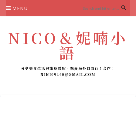
Skip
MENU
to
content
NICO＆妮喃小
語
分享美食生活與旅遊體驗，熱愛海外自由行！合作：
NINI09240@GMAIL.COM