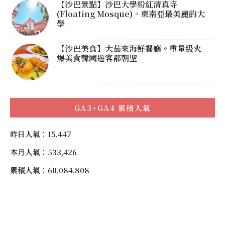
【沙巴景點】沙巴大學粉紅清真寺
(Floating Mosque)。東南亞最美麗的大
學
【沙巴美食】大茄來海鮮餐廳。重量級火
爆美食韓國遊客都朝聖
GA3+GA4 累積人氣
昨日人氣：15,447
本月人氣：533,426
累積人氣：60,084,808