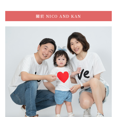
關於
NICO AND KAN