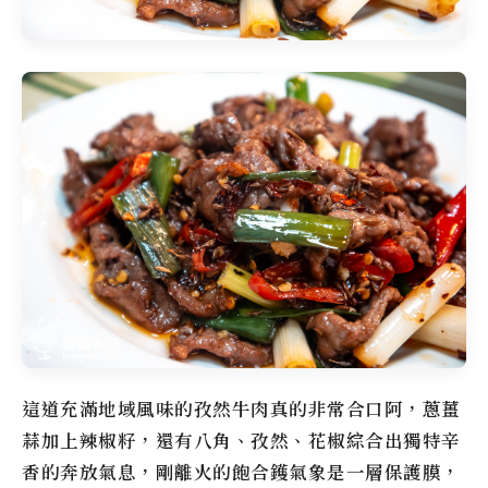
這道充滿地域風味的孜然牛肉真的非常合口阿，蔥薑
蒜加上辣椒籽，還有八角、孜然、花椒綜合出獨特辛
香的奔放氣息，剛離火的飽合鑊氣象是一層保護膜，