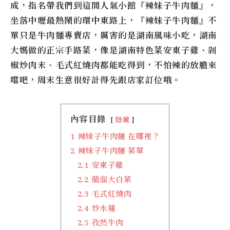
成，指名帶我們到這間人氣小館『辣妹子牛肉麵』，
坐落中壢最熱鬧的環中東路上，『辣妹子牛肉麵』不
單只是牛肉麵專賣店，厲害的是湖南風味小吃，湖南
大媽做的正宗手路菜，像是湖南特色菜安東子雞、剁
椒炒肉末、毛式紅燒肉都能吃得到，不怕辣的放膽來
嚐吧，周末生意很好計得先跟店家訂位哦。
內容目錄
隱藏
1
辣妹子牛肉麵 在哪裡？
2
辣妹子牛肉麵 菜單
2.1
安東子雞
2.2
醋溜大白菜
2.3
毛式紅燒肉
2.4
炒水蓮
2.5
孜然牛肉