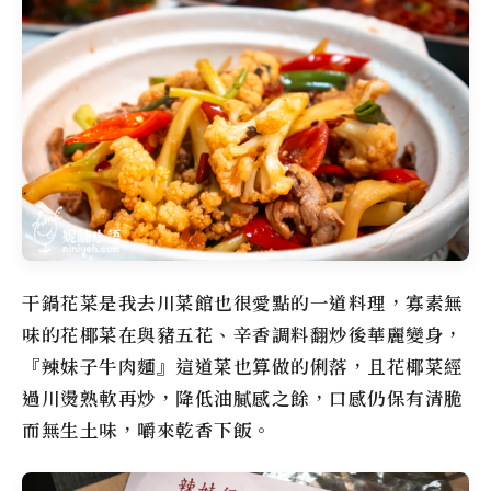
干鍋花菜是我去川菜館也很愛點的一道料理，寡素無
味的花椰菜在與豬五花、辛香調料翻炒後華麗變身，
『辣妹子牛肉麵』這道菜也算做的俐落，且花椰菜經
過川燙熟軟再炒，降低油膩感之餘，口感仍保有清脆
而無生土味，嚼來乾香下飯。