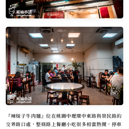
『辣妹子牛肉麵』位在桃園中壢環中東路與榮民路的
交界路口處，整條路上餐廳小吃很多相當熱鬧，停車