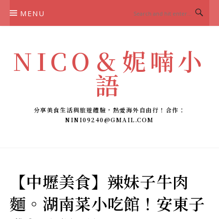
Skip
MENU
to
content
NICO＆妮喃小
語
分享美食生活與旅遊體驗，熱愛海外自由行！合作：
NINI09240@GMAIL.COM
【中壢美食】辣妹子牛肉
麵。湖南菜小吃館！安東子