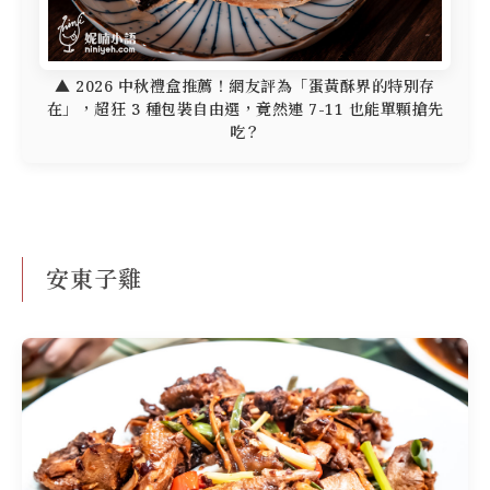
▲ 2026 中秋禮盒推薦！網友評為「蛋黃酥界的特別存
在」，超狂 3 種包裝自由選，竟然連 7-11 也能單顆搶先
吃？
安東子雞