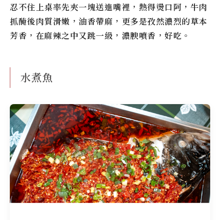
忍不住上桌率先夾一塊送進嘴裡，熱得燙口阿，牛肉
抓醃後肉質滑嫩，油香帶麻，更多是孜然濃烈的草本
芳香，在麻辣之中又跳一級，濃腴噴香，好吃。
水煮魚