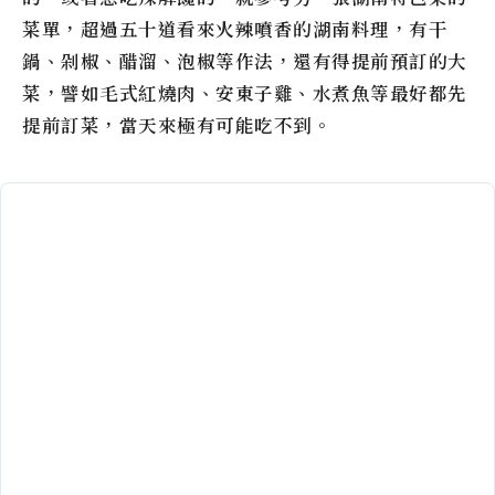
菜單，超過五十道看來火辣噴香的湖南料理，有干
鍋、剁椒、醋溜、泡椒等作法，還有得提前預訂的大
菜，譬如毛式紅燒肉、安東子雞、水煮魚等最好都先
提前訂菜，當天來極有可能吃不到。