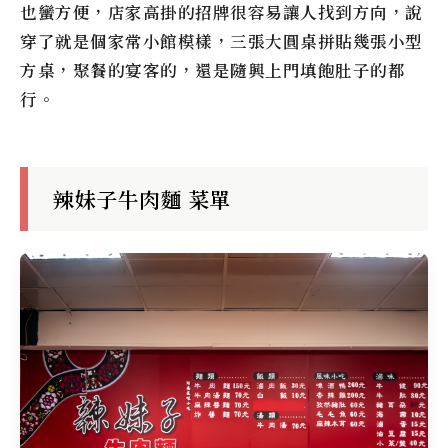
也蠻方便，店家高掛的招牌很容易讓人找到方向，說
穿了就是個家常小館模樣，三張大圓桌拼貼幾張小型
方桌，聚餐的宴客的，還是隨興上門填飽肚子的都
行。
辣妹子牛肉麵 菜單