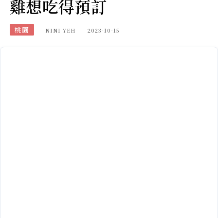
雞想吃得預訂
桃園
NINI YEH
2023-10-15