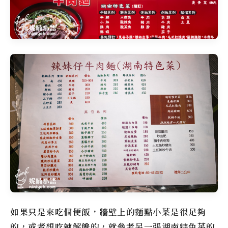
如果只是來吃個便飯，牆壁上的麵點小菜是很足夠
的，或者想吃辣解饞的，就參考另一張湖南特色菜的