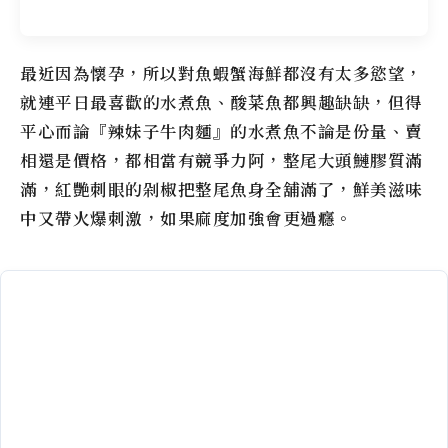
最近因為懷孕，所以對魚蝦蟹海鮮都沒有太多慾望，
就連平日最喜歡的水煮魚、酸菜魚都興趣缺缺，但得
平心而論『辣妹子牛肉麵』的水煮魚不論是份量、賣
相還是價格，都相當有競爭力阿，整尾大頭鰱膠質滿
滿，紅艷刺眼的剁椒把整尾魚身全舖滿了，鮮美滋味
中又帶火爆刺激，如果麻度加強會更過癮。