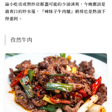
論小吃店或熱炒店都盡可能的少油清爽，今晚應該是
最爽口的炒水蓮，『辣妹子牛肉麵』廚房也是熱油下
得重阿。
孜然牛肉