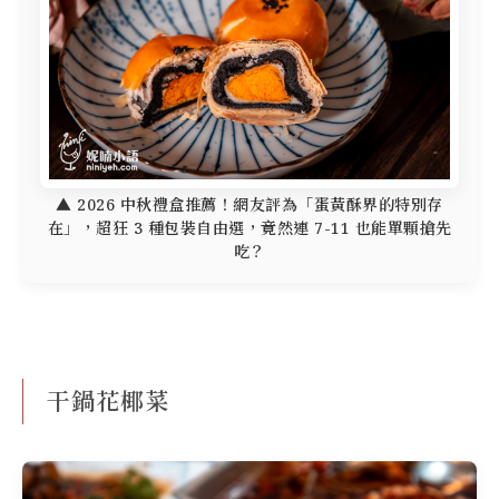
▲ 2026 中秋禮盒推薦！網友評為「蛋黃酥界的特別存
在」，超狂 3 種包裝自由選，竟然連 7-11 也能單顆搶先
吃？
干鍋花椰菜