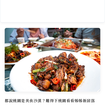
都說桃園是美食沙漠？難得下桃園看看姊姊新居落