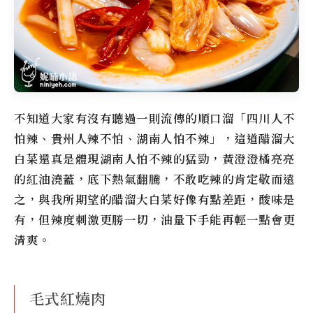
不知道大家有沒有聽過一則流傳的順口溜「四川人不
怕辣、貴州人辣不怕、湖南人怕不辣」，這道醋溜大
白菜還真是體現湖南人怕不辣的猛勁，黃澄澄橘亮亮
的紅油澆蓋，底下熱氣翻騰，不敢吃辣的肯定敬而遠
之，與我所期望的醋溜大白菜好像有點差距，酸味是
有，但辣度刺激更勝一切，油量下手能再輕一點會更
清爽。
毛式紅燒肉