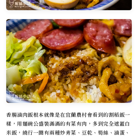
香腸滷肉飯根本就像是在宜蘭農村會看到的割稻飯一
樣，用麵碗公盛裝滿滿的有菜有肉，多到完全遮蓋白
米飯，繞行一圈有兩種炒青菜、豆乾、筍絲、滷蛋、