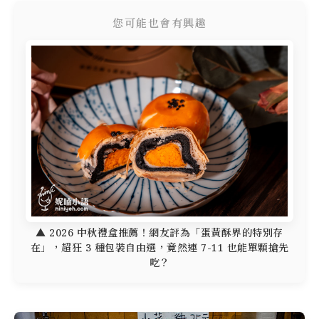
您可能也會有興趣
▲ 2026 中秋禮盒推薦！網友評為「蛋黃酥界的特別存
在」，超狂 3 種包裝自由選，竟然連 7-11 也能單顆搶先
吃？