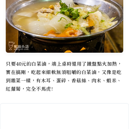
只要40元的白菜滷，端上桌時還用了鐵盤點火加熱，
實在搞剛，吃起來細軟無須咀嚼的白菜滷，又像是吃
到雜菜一樣，有木耳、蛋碎、香菇絲、肉末、蝦米、
紅蘿蔔，完全不馬虎!