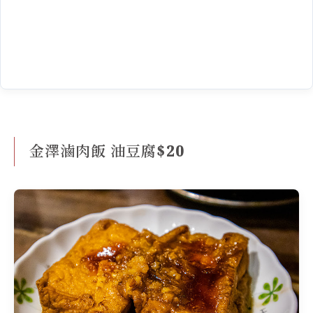
金澤滷肉飯 油豆腐$20