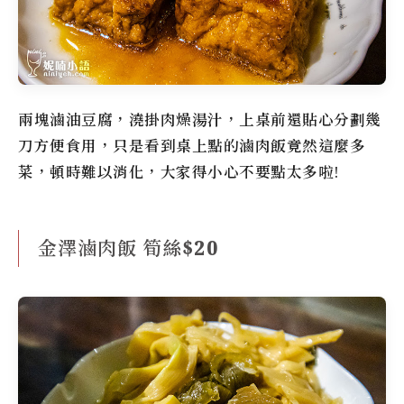
兩塊滷油豆腐，澆掛肉燥湯汁，上桌前還貼心分劃幾
刀方便食用，只是看到桌上點的滷肉飯竟然這麼多
菜，頓時難以消化，大家得小心不要點太多啦!
金澤滷肉飯 筍絲$20