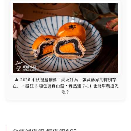
▲ 2026 中秋禮盒推薦！網友評為「蛋黃酥界的特別存
在」，超狂 3 種包裝自由選，竟然連 7-11 也能單顆搶先
吃？