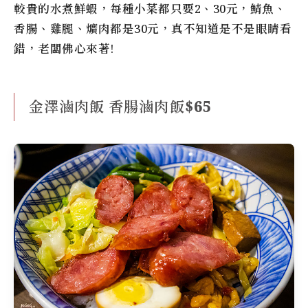
較貴的水煮鮮蝦，每種小菜都只要2、30元，鯖魚、
香腸、雞腿、爌肉都是30元，真不知道是不是眼睛看
錯，老闆佛心來著!
金澤滷肉飯 香腸滷肉飯$65