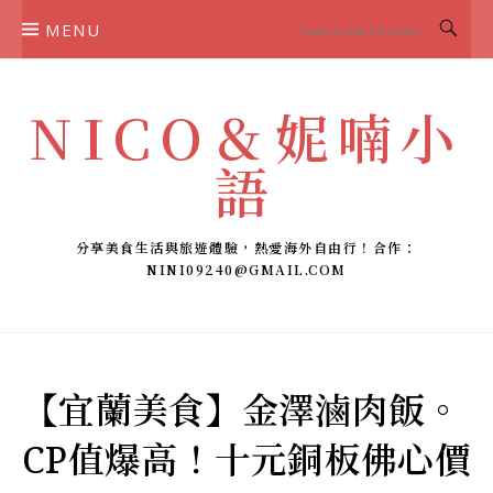
Skip
MENU
to
content
NICO＆妮喃小
語
分享美食生活與旅遊體驗，熱愛海外自由行！合作：
NINI09240@GMAIL.COM
【宜蘭美食】金澤滷肉飯。
CP值爆高！十元銅板佛心價