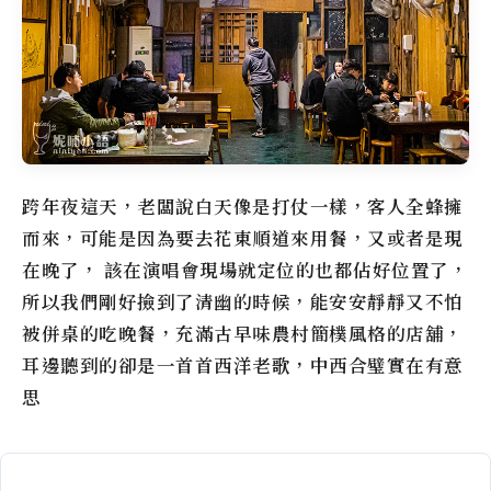
跨年夜這天，老闆說白天像是打仗一樣，客人全蜂擁
而來，可能是因為要去花東順道來用餐，又或者是現
在晚了， 該在演唱會現場就定位的也都佔好位置了，
所以我們剛好撿到了清幽的時候，能安安靜靜又不怕
被併桌的吃晚餐，充滿古早味農村簡樸風格的店舖，
耳邊聽到的卻是一首首西洋老歌，中西合璧實在有意
思