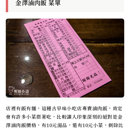
金澤滷肉飯 菜單
店裡有飯有麵，這種古早味小吃店專賣滷肉飯，肯定
會有許多小菜搭著吃，比較讓人印象深刻的絕對是
金
澤滷肉飯
價格，有10元湯品，還有10元小菜，剃除比