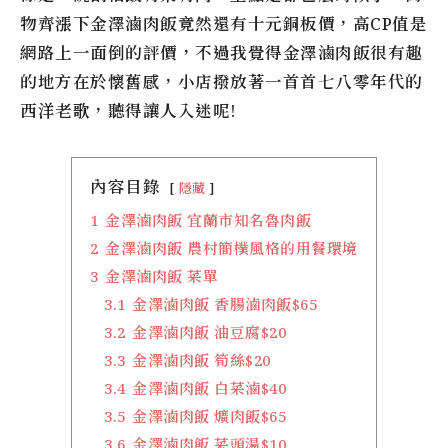
物齊漲下
金澤滷肉飯
竟然還有十元銅板價，高CP值是
網路上一面倒的評價，不過我覺得
金澤滷肉飯
很有趣
的地方在於懷舊感，小店撥放著一首首七八零年代的
西洋老歌，聽得讓人入迷呢!
內容目錄
隱藏
1
金澤滷肉飯 宜蘭市知名魯肉飯
2
金澤滷肉飯 農村簡樸風格的用餐環境
3
金澤滷肉飯 菜單
3.1
金澤滷肉飯 香腸滷肉飯$65
3.2
金澤滷肉飯 油豆腐$20
3.3
金澤滷肉飯 筍絲$20
3.4
金澤滷肉飯 白菜滷$40
3.5
金澤滷肉飯 爌肉飯$65
3.6
金澤滷肉飯 菜頭湯$10