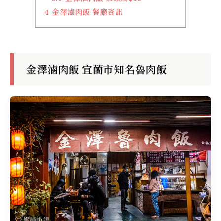
4
金澤滷肉飯 餐廳資訊
金澤滷肉飯 宜蘭市知名魯肉飯