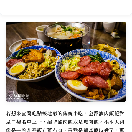
若想來宜蘭吃點接地氣的傳統小吃，
金澤滷肉飯
絕對
是口袋名單之一，招牌滷肉飯或是爌肉飯，根本大到
像是一碗割稻飯有菜有肉，重點是都甚麼時候了，萬