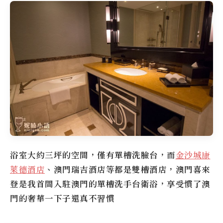
浴室大約三坪的空間，僅有單槽洗臉台，而
金沙城康
萊德酒店
、澳門瑞吉酒店等都是雙槽酒店，澳門喜來
登是我首間入駐澳門的單槽洗手台衛浴，享受慣了澳
門的奢華一下子還真不習慣