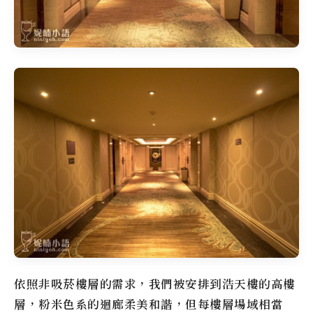
依照非吸菸樓層的需求，我們被安排到浩天樓的高樓
層，粉米色系的迴廊柔美和諧，但每樓層場域相當