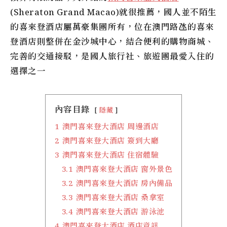
(Sheraton Grand Macao)就很推薦，國人並不陌生
的喜來登酒店屬萬豪集團所有，位在澳門路氹的喜來
登酒店則整併在金沙城中心，結合便利的購物商城、
完善的交通接駁，是國人旅行社、旅遊團最愛入住的
選擇之一
內容目錄
隱藏
1
澳門喜來登大酒店 周邊酒店
2
澳門喜來登大酒店 簽到大廳
3
澳門喜來登大酒店 住宿體驗
3.1
澳門喜來登大酒店 窗外景色
3.2
澳門喜來登大酒店 房內備品
3.3
澳門喜來登大酒店 桑拿室
3.4
澳門喜來登大酒店 游泳池
4
澳門喜來登大酒店 酒店資訊