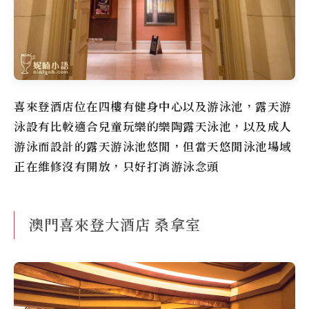
喜來登酒店位在四樓有健身中心以及游泳池，露天游
泳設有比較適合兒童玩樂的樂陶露天泳池，以及成人
游泳而設計的露天游泳池悠閒，但當天悠閒泳池場域
正在維修沒有開放，只好打消游泳念頭
澳門喜來登大酒店 桑拿室