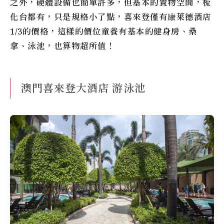
之外，硬體設備也簡單許多，但基本的置物空間，梳
化台都有，只是規格小了點，喜來登僅有康萊德酒店
1/3的價格，這樣的價位童養有基本的健身房、桑
拿、泳池，也算物超所值！
澳門喜來登大酒店 游泳池