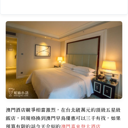
澳門酒店競爭相當激烈，在台北破萬元的頂級五星級
飯店，同規格換到澳門早鳥優惠可以三千有找，如果
預算有限的話今天介紹的
澳門喜來登大酒店