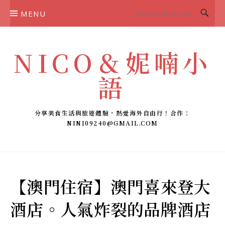
Skip
MENU
to
content
NICO＆妮喃小
語
分享美食生活與旅遊體驗，熱愛海外自由行！合作：
NINI09240@GMAIL.COM
【澳門住宿】澳門喜來登大
酒店。人氣炸裂的品牌酒店