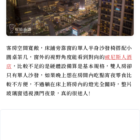
客房空間寬敞，床鋪旁靠窗的單人半身沙發椅搭配小
圓桌茶几，窗外的視野角度能看到對向的
威尼斯人酒
店
，比較不足的是硬體設備算是基本規格，雙人房卻
只有單人沙發，如果晚上想在房間內吃點宵夜零食比
較不方便，不過躺在床上將房內的燈光全關時，整片
玻璃窗透視澳門夜景，真的很迷人!