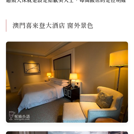
超級大床就是設定給歐美人士，每間飯店的定位明確
澳門喜來登大酒店 窗外景色