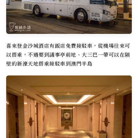
喜來登金沙城酒店有飯店免費接駁車，從機場往來可
以搭乘，不過要到議事亭前地、大三巴一帶可以在隔
壁的新濠天地搭乘接駁車到澳門半島