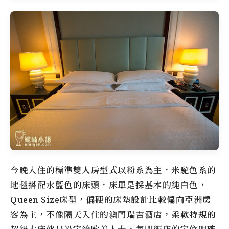
今晚入住的標準雙人房型式以粉系為主，米駝色系的
地毯搭配水藍色的床頭，床單是採基本的純白色，
Queen Size床型，偏硬的床墊設計比較偏向亞洲房
客為主，不像隔天入住的澳門瑞吉酒店，柔軟特規的