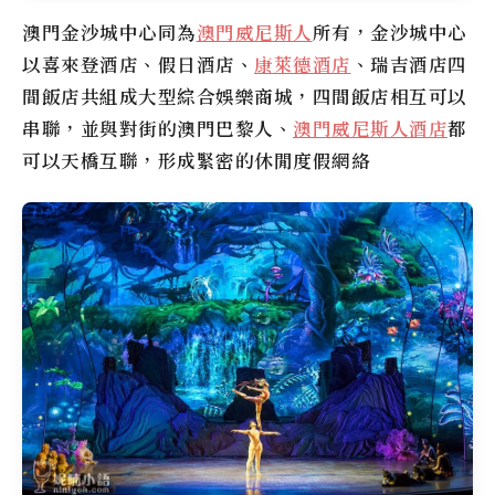
澳門金沙城中心同為
澳門威尼斯人
所有，金沙城中心
以喜來登酒店、假日酒店、
康萊德酒店
、瑞吉酒店四
間飯店共組成大型綜合娛樂商城，四間飯店相互可以
串聯，並與對街的澳門巴黎人、
澳門威尼斯人酒店
都
可以天橋互聯，形成緊密的休閒度假網絡