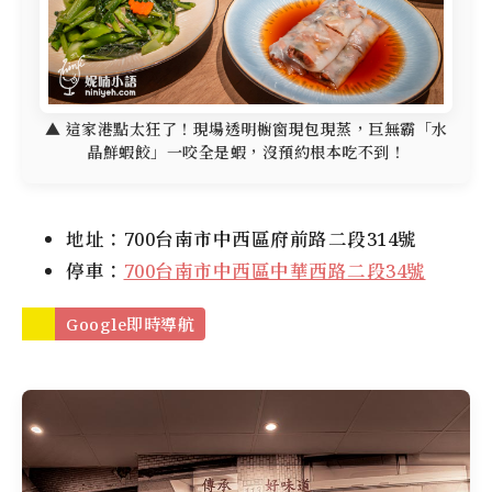
▲ 這家港點太狂了！現場透明櫥窗現包現蒸，巨無霸「水
晶鮮蝦餃」一咬全是蝦，沒預約根本吃不到！
地址：700台南市中西區府前路二段314號
停車：
700台南市中西區中華西路二段34號
Google即時導航