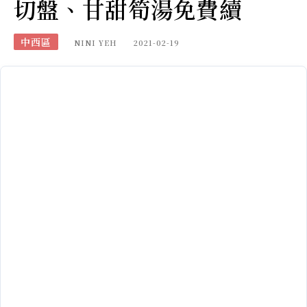
切盤、甘甜筍湯免費續
中西區
NINI YEH
2021-02-19