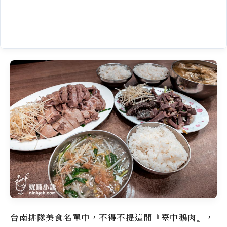
台南排隊美食名單中，不得不提這間『臺中鵝肉』，