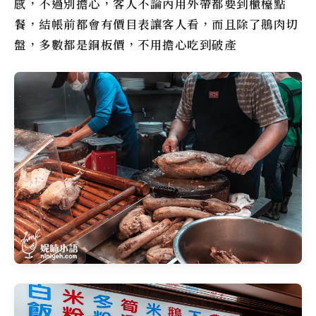
感，不過別擔心，客人不論內用外帶都要到櫃檯點
餐，結帳前都會有價目表讓客人看，而且除了鵝肉切
盤，多數都是銅板價，不用擔心吃到破產