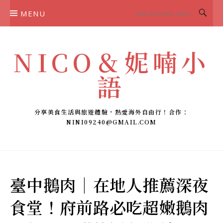
Skip
MENU
to
content
NICO＆妮喃小
語
分享美食生活與旅遊體驗，熱愛海外自由行！合作：
NINI09240@GMAIL.COM
臺中鵝肉｜在地人推薦深夜
食堂！府前路必吃超嫩鵝肉