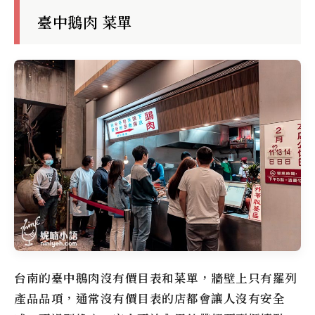
臺中鵝肉 菜單
台南的臺中鵝肉沒有價目表和菜單，牆壁上只有羅列
產品品項，通常沒有價目表的店都會讓人沒有安全