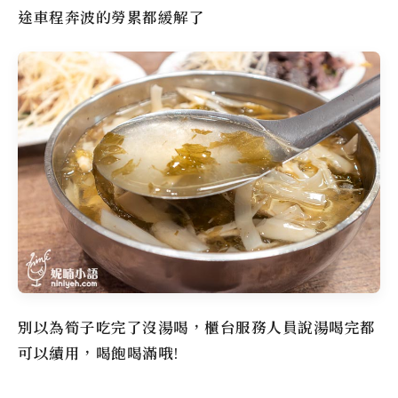
途車程奔波的勞累都緩解了
別以為筍子吃完了沒湯喝，櫃台服務人員說湯喝完都
可以續用，喝飽喝滿哦!