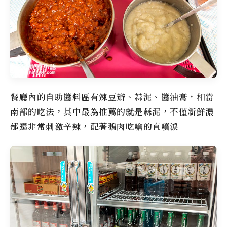
餐廳內的自助醬料區有辣豆瓣、蒜泥、醬油膏，相當
南部的吃法，其中最為推薦的就是蒜泥，不僅新鮮濃
郁還非常刺激辛辣，配著鵝肉吃嗆的直噴淚