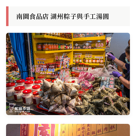
南園食品店 湖州粽子與手工湯圓