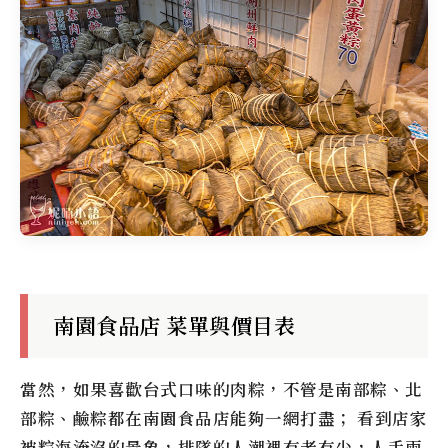
南園食品店 菜單與價目表
當然，如果喜歡台式口味的肉粽，不管是南部粽、北
部粽、鹼粽都在南園食品店能夠一網打盡； 看到店家
被粽海淹沒的景象，排隊的人潮裡有老有少，人手兩