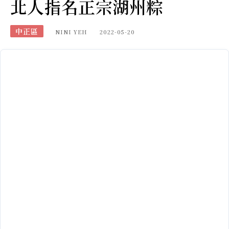
北人指名正宗湖州粽
中正區
NINI YEH
2022-05-20