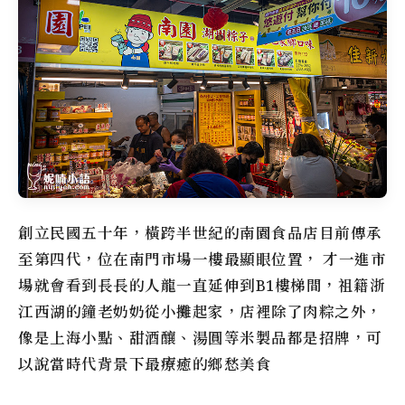
創立民國五十年，橫跨半世紀的南園食品店目前傳承
至第四代，位在南門市場一樓最顯眼位置， 才一進市
場就會看到長長的人龍一直延伸到B1樓梯間，祖籍浙
江西湖的鐘老奶奶從小攤起家，店裡除了肉粽之外，
像是上海小點、甜酒釀、湯圓等米製品都是招牌，可
以說當時代背景下最療癒的鄉愁美食