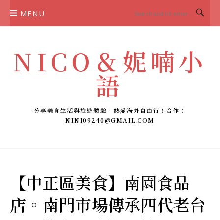
Skip
MENU
to
content
NICO＆妮喃小
語
分享美食生活與旅遊體驗，熱愛海外自由行！合作：
NINI09240@GMAIL.COM
【中正區美食】南園食品
店。南門市場傳承四代老台