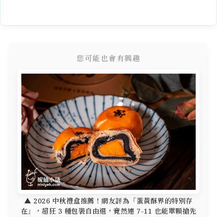
您可能也會有興趣
▲ 2026 中秋禮盒推薦！網友評為「蛋黃酥界的特別存
在」，超狂 3 種包裝自由選，竟然連 7-11 也能單顆搶先