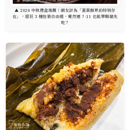
▲ 2026 中秋禮盒推薦！網友評為「蛋黃酥界的特別存
在」，超狂 3 種包裝自由選，竟然連 7-11 也能單顆搶先
吃？