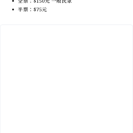
全票：$150元 一般民眾
半票：$75元