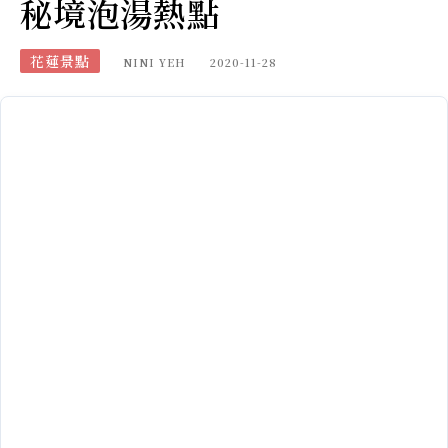
秘境泡湯熱點
花蓮景點
NINI YEH
2020-11-28