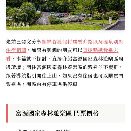
先前已發文分享
蝴蝶谷渡假村房型介紹以及溫泉別墅
住宿相關
，如果有興趣的朋友可以
直接點選我進去
看
，本篇就不探討，直接介紹
富源國家森林遊樂區
周
邊環境；開往富源國家森林遊樂區的路途並不複雜，
跟著導航指引開往上山，如果沒有住宿也可以購買門
票進場，園區內有停車場供停車
富源國家森林遊樂區 門票價格