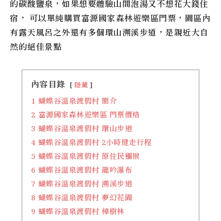
的碳酸鹽泉，如果想要體驗山間泡湯又不想花大錢住
宿， 可以單純購買
富源國家森林遊樂區
門票，園區內
有露天風呂之外還有多個環山溯溪步道，是親近大自
然的絕佳景點
內容目錄
隱藏
1
蝴蝶谷溫泉渡假村 簡介
2
富源國家森林遊樂區 門票價格
3
蝴蝶谷溫泉渡假村 環山步道
4
蝴蝶谷溫泉渡假村 2小時健走行程
5
蝴蝶谷溫泉渡假村 原住民獼猴
6
蝴蝶谷溫泉渡假村 龍吟瀑布
7
蝴蝶谷溫泉渡假村 溯溪步道
8
蝴蝶谷溫泉渡假村 夢幻花園
9
蝴蝶谷溫泉渡假村 樟樹林