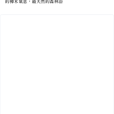
的樟木氣息，最天然的森林浴