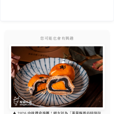
您可能也會有興趣
▲ 2026 中秋禮盒推薦！網友評為「蛋黃酥界的特別存