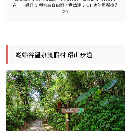
在」，超狂 3 種包裝自由選，竟然連 7-11 也能單顆搶先
吃？
蝴蝶谷溫泉渡假村 環山步道