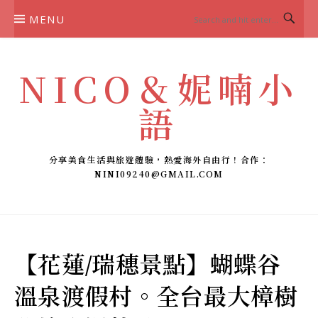
Skip
MENU
to
content
NICO＆妮喃小
語
分享美食生活與旅遊體驗，熱愛海外自由行！合作：
NINI09240@GMAIL.COM
【花蓮/瑞穗景點】蝴蝶谷
溫泉渡假村。全台最大樟樹