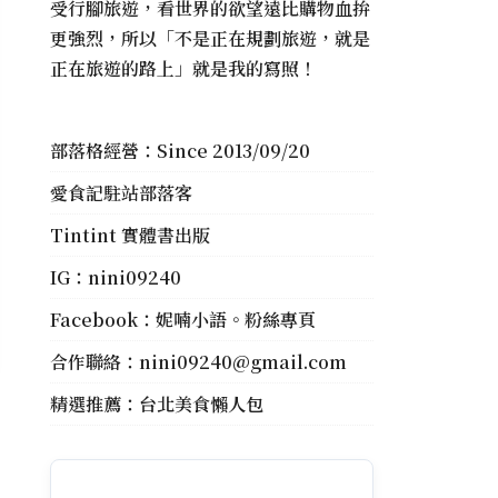
受行腳旅遊，看世界的欲望遠比購物血拚
更強烈，所以「不是正在規劃旅遊，就是
正在旅遊的路上」就是我的寫照！
部落格經營：Since 2013/09/20
愛食記駐站部落客
Tintint 實體書出版
IG：
nini09240
Facebook：
妮喃小語。粉絲專頁
合作聯絡：
nini09240@gmail.com
精選推薦：
台北美食懶人包