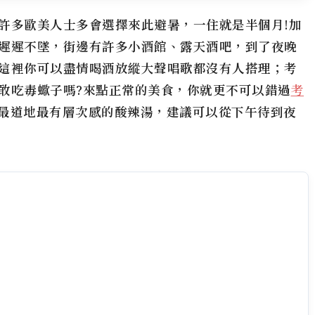
許多歐美人士多會選擇來此避暑，一住就是半個月!加
遲遲不墜，街邊有許多小酒館、露天酒吧，到了夜晚
這裡你可以盡情喝酒放縱大聲唱歌都沒有人搭理；
考
敢吃毒蠍子嗎?來點正常的美食，你就更不可以錯過
考
最道地最有層次感的酸辣湯，建議可以從下午待到夜