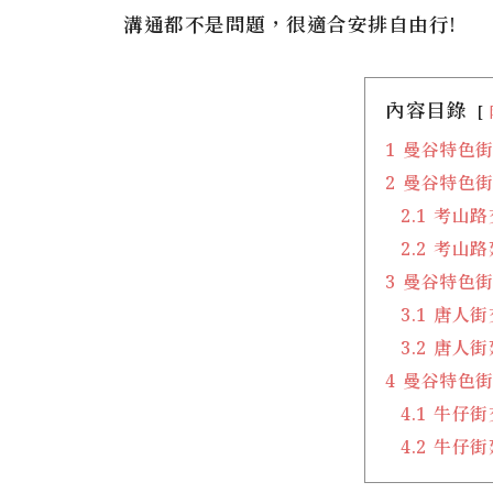
溝通都不是問題，很適合安排自由行!
內容目錄
1
曼谷特色街
2
曼谷特色街#1
2.1
考山路
2.2
考山路
3
曼谷特色街#
3.1
唐人街
3.2
唐人街
4
曼谷特色街#
4.1
牛仔街
4.2
牛仔街