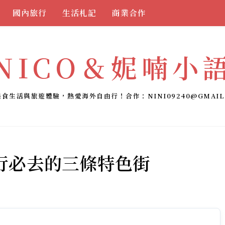
國內旅行
生活札記
商業合作
NICO＆妮喃小
美食生活與旅遊體驗，熱愛海外自由行！合作：
NINI09240@GMAIL
行必去的三條特色街