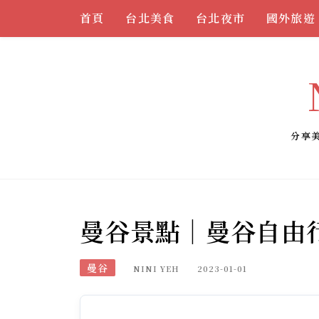
Skip
首頁
台北美食
台北夜市
國外旅遊
to
content
分享
曼谷景點｜曼谷自由
曼谷
NINI YEH
2023-01-01