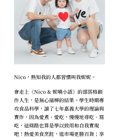
Nico，熟知我的人都習慣叫我妮妮。
會走上《
Nico & 妮喃小語
》的部落格創
作人生，是無心插柳的結果。學生時期專
攻食品科學，讀了七年嘉義大學的理論與
實作，因為愛煮、愛吃，慢慢地尋吃、寫
吃，這條路也算是學以致用和自我實現
吧！熱愛美食烹飪，逛市場更勝百貨；享